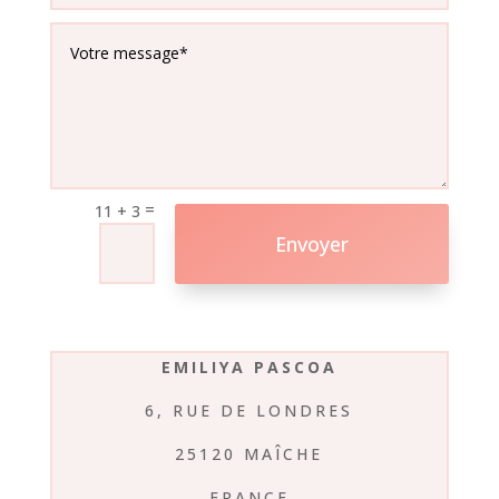
=
11 + 3
Envoyer
EMILIYA PASCOA
6, RUE DE LONDRES
25120 MAÎCHE
FRANCE