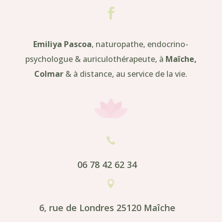

Emiliya Pascoa
, naturopathe, endocrino-
psychologue & auriculothérapeute, à
Maîche,
Colmar
& à distance, au service de la vie.

06 78 42 62 34

6, rue de Londres 25120 Maîche