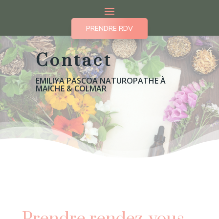
PRENDRE RDV
Contact
EMILIYA PASCOA NATUROPATHE À
MAICHE & COLMAR