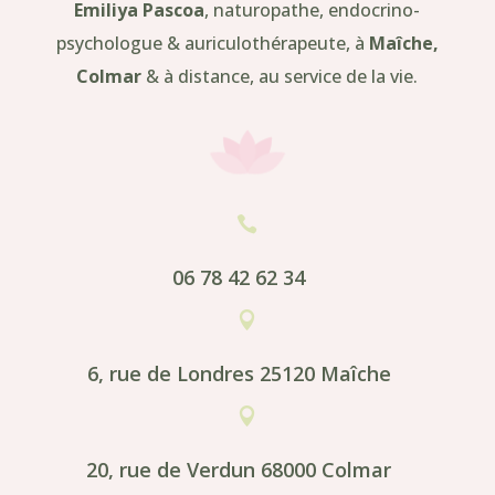
Emiliya Pascoa
, naturopathe, endocrino-
psychologue & auriculothérapeute, à
Maîche,
Colmar
& à distance, au service de la vie.

06 78 42 62 34

6, rue de Londres 25120 Maîche

20, rue de Verdun 68000 Colmar