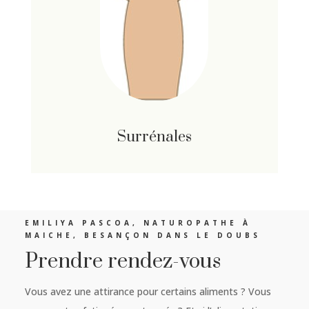
Surrénales
EMILIYA PASCOA, NATUROPATHE À
MAICHE, BESANÇON DANS LE DOUBS
Prendre rendez-vous
Vous avez une attirance pour certains aliments ? Vous