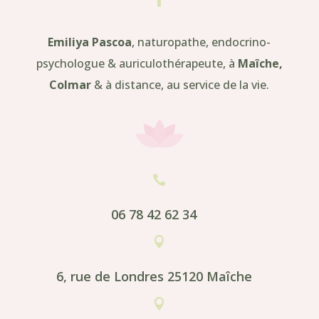
Emiliya Pascoa
, naturopathe, endocrino-
psychologue & auriculothérapeute, à
Maîche,
Colmar
& à distance, au service de la vie.

06 78 42 62 34

6, rue de Londres 25120 Maîche
