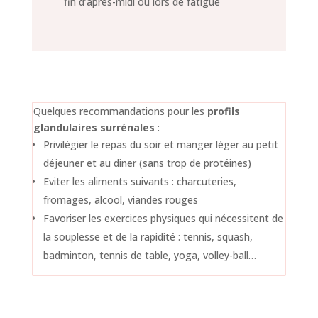
fin d’après-midi ou lors de fatigue
Quelques recommandations pour les
profils
glandulaires surrénales
:
Privilégier le repas du soir et manger léger au petit
déjeuner et au diner (sans trop de protéines)
Eviter les aliments suivants : charcuteries,
fromages, alcool, viandes rouges
Favoriser les exercices physiques qui nécessitent de
la souplesse et de la rapidité : tennis, squash,
badminton, tennis de table, yoga, volley-ball…