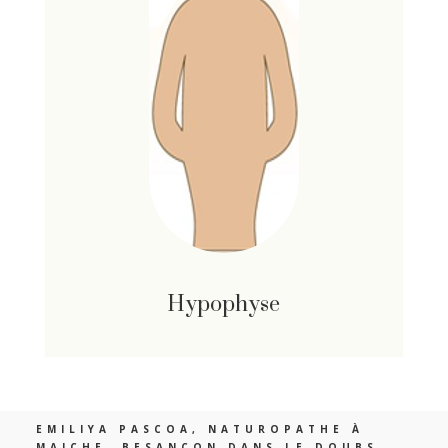
Hypophyse
EMILIYA PASCOA, NATUROPATHE À
MAICHE, BESANÇON DANS LE DOUBS